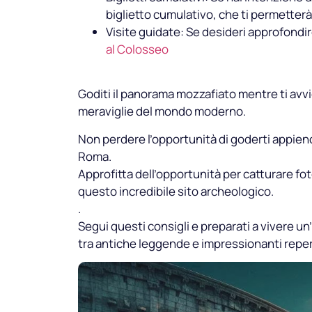
biglietto cumulativo, che ti permetterà 
Visite guidate: Se desideri approfondir
al Colosseo
Goditi il panorama mozzafiato mentre ti avv
meraviglie del mondo moderno.
Non perdere l’opportunità di goderti appieno 
Roma.
Approfitta dell’opportunità per catturare fot
questo incredibile sito archeologico.
.
Segui questi consigli e preparati a vivere u
tra antiche leggende e impressionanti repert