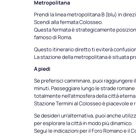
Metropolitana
Prendi la linea metropolitana B (blu) in dire
Scendi alla fermata Colosseo.
Questa fermata è strategicamente posizionat
famoso di Roma.
Questo itinerario diretto ti eviterà confusio
La stazione della metropolitana è situata pr
A piedi
Se preferisci camminare, puoi raggiungere il
minuti. Passeggiare lungo le strade romane 
totalmente nell’atmosfera della città eterna.
Stazione Termini al Colosseo è piacevole e ri
Se desideri un’alternativa, puoi anche utilizz
per esplorare la città in modo più dinamico.
Segui le indicazioni per il Foro Romano e il 