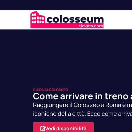
GUIDA AL COLOSSEO
Come arrivare in treno
Raggiungere il Colosseo a Roma è mol
iconiche della città. Ecco come arriv
Vedi disponibilità