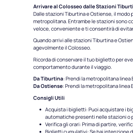
Arrivare al Colosseo dalle Stazioni Tibur
Dalle stazioni Tiburtina e Ostiense, il modo
metropolitana. Entrambe le stazioni sono col
veloce, conveniente e ti consentirà di evitare
Quando arrivi alle stazioni Tiburtina e Ostie
agevolmente il Colosseo.
Ricorda di conservare il tuo biglietto per eve
comportamento durante il viaggio.
Da Tiburtina
: Prendi la metropolitana linea
Da Ostiense
: Prendi la metropolitana linea
Consigli Utili
Acquista i biglietti: Puoi acquistare i b
automatiche presenti nelle stazioni o pr
Verifica gli orari: Prima di partire, verif
Biglietti cumulativi: Se hai intenzione d