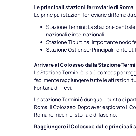
Le principali stazioni ferroviarie di Roma
Le principali stazioni ferroviarie di Roma da
Stazione Termini: La stazione centrale 
nazionali e internazionali.
Stazione Tiburtina: Importante nodo ferr
Stazione Ostiense: Principalmente utili
Arrivare al Colosseo dalla Stazione Termi
La Stazione Termini è la più comoda per ragg
facilmente raggiungere tutte le attrazioni t
Fontana di Trevi.
La stazione Termini è dunque il punto di par
Roma, il Colosseo. Dopo aver esplorato il Colo
Romano, ricchi di storia e di fascino.
Raggiungere il Colosseo dalle principali s