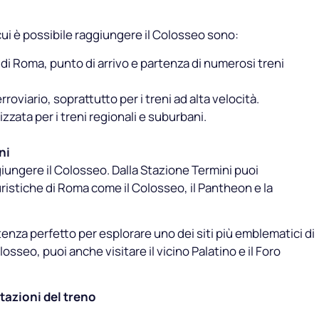
 cui è possibile raggiungere il Colosseo sono:
di Roma, punto di arrivo e partenza di numerosi treni
oviario, soprattutto per i treni ad alta velocità.
zzata per i treni regionali e suburbani.
ni
iungere il Colosseo. Dalla Stazione Termini puoi
uristiche di Roma come il Colosseo, il Pantheon e la
tenza perfetto per esplorare uno dei siti più emblematici di
sseo, puoi anche visitare il vicino Palatino e il Foro
tazioni del treno