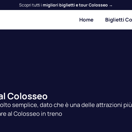
Scopri tutti i
migliori biglietti e tour Colosseo →
Home
Biglietti C
 al Colosseo
to semplice, dato che è una delle attrazioni più
are al Colosseo in treno