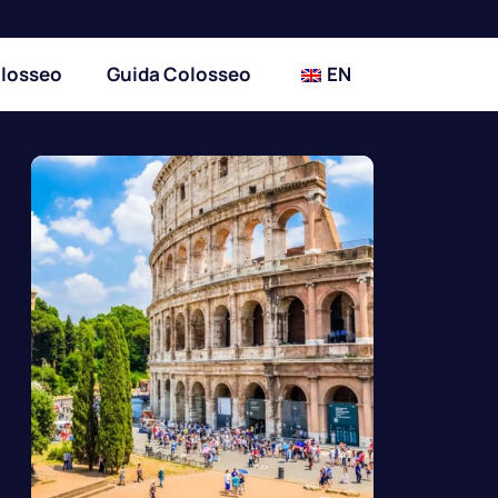
olosseo
Guida Colosseo
EN