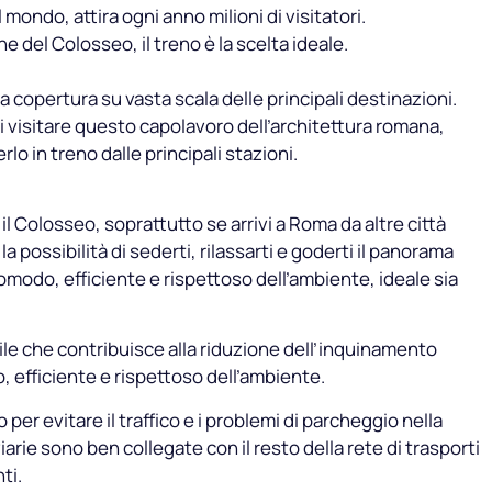
mondo, attira ogni anno milioni di visitatori.
e del Colosseo, il treno è la scelta ideale.
sua copertura su vasta scala delle principali destinazioni.
i visitare questo capolavoro dell’architettura romana,
 in treno dalle principali stazioni.
il Colosseo, soprattutto se arrivi a Roma da altre città
la possibilità di sederti, rilassarti e goderti il panorama
omodo, efficiente e rispettoso dell’ambiente, ideale sia
bile che contribuisce alla riduzione dell’inquinamento
 efficiente e rispettoso dell’ambiente.
per evitare il traffico e i problemi di parcheggio nella
arie sono ben collegate con il resto della rete di trasporti
ti.