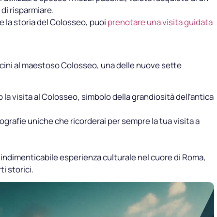
di risparmiare.
e la storia del Colosseo, puoi
prenotare una visita guidata
icini al maestoso Colosseo, una delle nuove sette
la visita al Colosseo, simbolo della grandiosità dell’antica
ografie uniche che ricorderai per sempre la tua visita a
n’indimenticabile esperienza culturale nel cuore di Roma,
i storici.