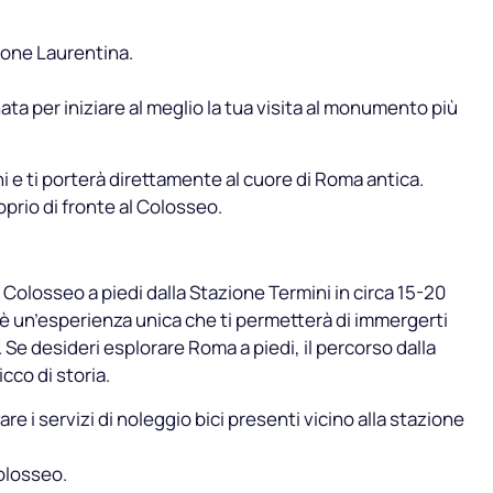
zione Laurentina.
a per iniziare al meglio la tua visita al monumento più
ni e ti porterà direttamente al cuore di Roma antica.
oprio di fronte al Colosseo.
 Colosseo a piedi dalla Stazione Termini in circa 15-20
è un’esperienza unica che ti permetterà di immergerti
 Se desideri esplorare Roma a piedi, il percorso dalla
cco di storia.
are i servizi di noleggio bici presenti vicino alla stazione
Colosseo.