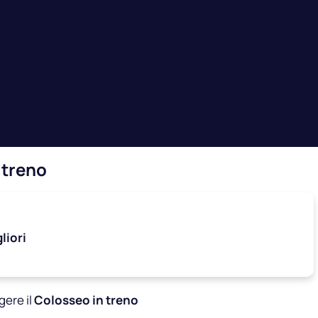
 treno
liori
gere il
Colosseo in treno