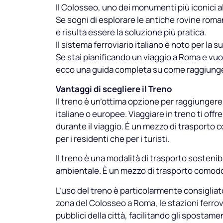
Il Colosseo, uno dei monumenti più iconici al 
Se sogni di esplorare le antiche rovine roman
e risulta essere la soluzione più pratica.
Il sistema ferroviario italiano è noto per la 
Se stai pianificando un viaggio a Roma e vuo
ecco una guida completa su come raggiungerlo
Vantaggi di scegliere il Treno
Il treno è un’ottima opzione per raggiungere 
italiane o europee. Viaggiare in treno ti offre 
durante il viaggio. È un mezzo di trasporto c
per i residenti che per i turisti.
Il treno è una modalità di trasporto sosteni
ambientale. È un mezzo di trasporto comodo,
L’uso del treno è particolarmente consigliato 
zona del Colosseo a Roma, le stazioni ferrovi
pubblici della città, facilitando gli spostamen