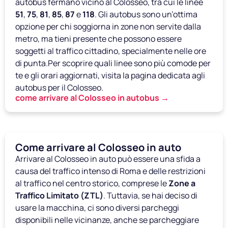
autobus fermano vicino al Colosseo, tra cui le linee
51
,
75
,
81
,
85
,
87
e
118
. Gli autobus sono un’ottima
opzione per chi soggiorna in zone non servite dalla
metro, ma tieni presente che possono essere
soggetti al traffico cittadino, specialmente nelle ore
di punta.Per scoprire quali linee sono più comode per
te e gli orari aggiornati, visita la pagina dedicata agli
autobus per il Colosseo.
come arrivare al Colosseo in autobus →
Come arrivare al Colosseo in auto
Arrivare al Colosseo in auto può essere una sfida a
causa del traffico intenso di Roma e delle restrizioni
al traffico nel centro storico, comprese le
Zone a
Traffico Limitato (ZTL)
. Tuttavia, se hai deciso di
usare la macchina, ci sono diversi parcheggi
disponibili nelle vicinanze, anche se parcheggiare