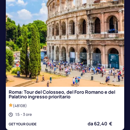
Roma: Tour del Colosseo, del Foro Romano e del
Palatino ingresso prioritario
(48108)
1.5 - 3 ore
da 62,40 €
GET YOUR GUIDE