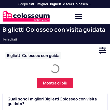
Scopri tutti i
migliori biglietti e tour Colosseo →
Biglietti Colosseo con visita guidata
44 risultati
Biglietti Colosseo con guida
Mostra di più
Quali sono i migliori Biglietti Colosseo con visita
guidata?