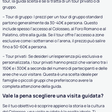
tour, la guida scelta e se si tratta di un tour privato o di
gruppo.
– Tour di gruppo: I prezzi per un tour di gruppo standard
partono generalmente da 30-40€ a persona. Questo
include spesso l’accesso al Colosseo, al Foro Romano e al
Palatino, oltre alla guida. Se il tour offre l’accesso a zone
esclusive come i sotterranei o l’arena, il prezzo può salire
fino a 50-60€ a persona.
– Tour privati: Se desideri un’esperienza più esclusiva e
personalizzata, i tour privati hanno prezzi che variano tra i
150€ e i 300€ a seconda del numero di partecipanti e delle
aree che vuoi visitare. Questa è una scelta ideale per
famiglie o piccoli gruppi che preferiscono avere la
completa attenzione della guida.
Vale la pena scegliere una visita guidata?
Se il tuo obiettivo è scoprire appieno la storia e la cultura
del Colosseo, una visita guidata è la scelta ideale. Ti