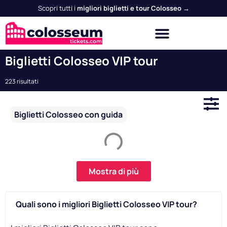
Scopri tutti i
migliori biglietti e tour Colosseo →
Biglietti Colosseo VIP tour
223 risultati
Biglietti Colosseo con guida
Mostra di più
Quali sono i migliori Biglietti Colosseo VIP tour?