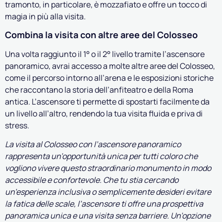
tramonto, in particolare, è mozzafiato e offre un tocco di
magia in più alla visita.
Combina la visita con altre aree del Colosseo
Una volta raggiunto il 1° o il 2° livello tramite l’ascensore
panoramico, avrai accesso a molte altre aree del Colosseo,
come il percorso intorno all’arena e le esposizioni storiche
che raccontano la storia dell’anfiteatro e della Roma
antica. L’ascensore ti permette di spostarti facilmente da
un livello all’altro, rendendo la tua visita fluida e priva di
stress.
La visita al Colosseo con l’ascensore panoramico
rappresenta un’opportunità unica per tutti coloro che
vogliono vivere questo straordinario monumento in modo
accessibile e confortevole. Che tu stia cercando
un’esperienza inclusiva o semplicemente desideri evitare
la fatica delle scale, l’ascensore ti offre una prospettiva
panoramica unica e una visita senza barriere. Un’opzione