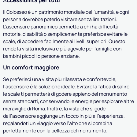
Accessibilità per tutti
Il Colosseo è un patrimonio mondiale dell’umanità, e ogni
persona dovrebbe poterlo visitare senza limitazioni.
L’ascensore panoramico permette a chi ha difficoltà
motorie, disabilità o semplicemente preferisce evitare le
scale, di accedere facilmente ai livelli superiori. Questo
rende la visita inclusiva e più agevole per famiglie con
bambini piccoli o persone anziane.
Un comfort maggiore
Se preferisci una visita più rilassata e confortevole,
l’ascensore è la soluzione ideale. Evitare la fatica di salire
le scale ti permetterà di godere appieno del monumento
senza stancarti, conservando le energie per esplorare altre
meraviglie di Roma. Inoltre, la vista che si gode
dall’ascensore aggiunge un tocco in più all’esperienza,
regalandoti un viaggio verso l’alto che si combina
perfettamente con la bellezza del monumento.