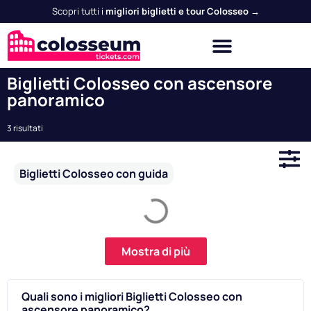
Scopri tutti i
migliori biglietti e tour Colosseo →
Biglietti Colosseo con ascensore
panoramico
3 risultati
Biglietti Colosseo con guida
Mostra di più
Quali sono i migliori Biglietti Colosseo con
ascensore panoramico?