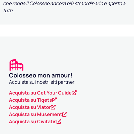
che rende il Colosseo ancora più straordinario e aperto a
tutti.
Colosseo mon amour!
Acquista sui nostri siti partner
Acquista su Get Your Guide
Acquista su Tiqets
Acquista su Viator
Acquista su Musement
Acquista su Civitatis