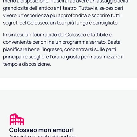
meno a disposizione, riuscirai ad avere un assaggio della
grandiosità dell’antico anfiteatro. Tuttavia, se desideri
vivere un’esperienza più approfondita e scoprire tutti i
segreti del Colosseo, un tour più lungo è consigliato.
In sintesi, un tour rapido del Colosseo è fattibile e
conveniente per chi ha un programma serrato. Basta
pianificare bene l’ingresso, concentrarsi sulle parti
principali e scegliere l’orario giusto per massimizzare il
tempo a disposizione.
Colosseo mon amour!
Acquista sui nostri siti partner