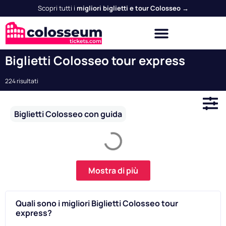
Scopri tutti i
migliori biglietti e tour Colosseo →
Biglietti Colosseo tour express
224 risultati
Biglietti Colosseo con guida
Mostra di più
Quali sono i migliori Biglietti Colosseo tour
express?