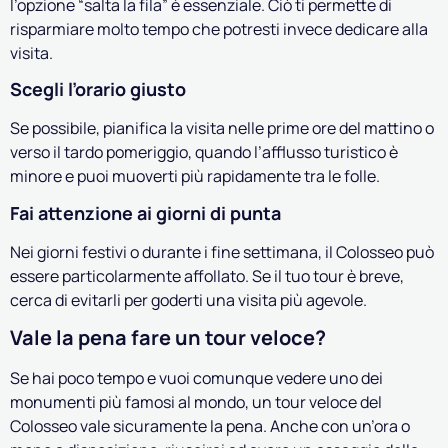
l’opzione “salta la fila” è essenziale. Ciò ti permette di
risparmiare molto tempo che potresti invece dedicare alla
visita.
Scegli l’orario giusto
Se possibile, pianifica la visita nelle prime ore del mattino o
verso il tardo pomeriggio, quando l’afflusso turistico è
minore e puoi muoverti più rapidamente tra le folle.
Fai attenzione ai giorni di punta
Nei giorni festivi o durante i fine settimana, il Colosseo può
essere particolarmente affollato. Se il tuo tour è breve,
cerca di evitarli per goderti una visita più agevole.
Vale la pena fare un tour veloce?
Se hai poco tempo e vuoi comunque vedere uno dei
monumenti più famosi al mondo, un tour veloce del
Colosseo vale sicuramente la pena. Anche con un’ora o