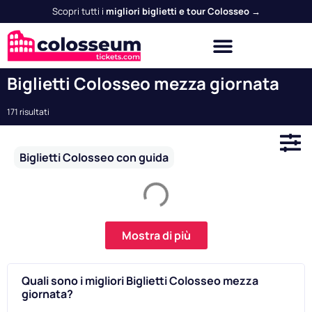
Scopri tutti i
migliori biglietti e tour Colosseo →
Biglietti Colosseo mezza giornata
171 risultati
Biglietti Colosseo con guida
Mostra di più
Quali sono i migliori Biglietti Colosseo mezza
giornata?