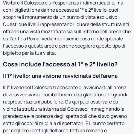
Visitare il Colosseo è un’esperienza indimenticabile, ma
con i biglietti che danno accesso al 1° e 2° livello, puoi
scoprire il monumento da un punto di vista esclusivo.
Questi due livelli rappresentano il cuore della struttura e ti
offrono una vista mozzafiato sia sull’interno dell’arena che
sull’antica Roma. Vediamo insieme cosa rende speciale
l’accesso a queste aree e perché scegliere questo tipo di
biglietto per la tua visita.
Cosa include l’accesso al 1° e 2° livello?
Il 1° livello: una visione ravvicinata dell’arena
Il 1° livello del Colosseo ti consente di avvicinarti all’arena,
dove avvenivano i combattimenti tra gladiatori e le grandi
rappresentazioni pubbliche. Da qui puoi osservare da
vicino la struttura interna del Colosseo, immaginando la
grandezza e la potenza degli spettacoli che si svolgevano
sotto gli occhi di migliaia di spettatori. È il punto perfetto
per cogliere i dettagli dell’architettura romana e