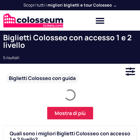
Scopri tutti i
migliori biglietti e tour Colosseo →
Biglietti Colosseo con accesso 1 e 2
livello
5 risultati
Biglietti Colosseo con guida
Mostra di più
Quali sono i migliori Biglietti Colosseo con accesso
1 e 2 livello?