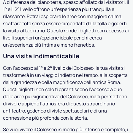
A differenza del piano terra, spesso affollato dai visitatori, il
1° e il 2° livello offrono un’esperienza più tranquilla e
rilassante. Potrai esplorare le aree con maggiore calma,
scattare foto senza essere circondato dalla folla e goderti
la visita al tuo ritmo. Questo rende i biglietti con accesso ai
livelli superiori un’opzione ideale per chi cerca
un’esperienza più intima e meno frenetica.
Una visita indimenticabile
Con l’accesso al 1° e 2° livello del Colosseo, la tua visita si
trasformerà in un viaggio indietro nel tempo, alla scoperta
della grandezza e della magnificenza dell’antica Roma.
Questi biglietti non solo ti garantiscono l’accesso a due
delle aree più significative del Colosseo, ma ti permettono
di vivere appieno l’atmosfera di questo straordinario
anfiteatro, godendo di viste spettacolari e di una
connessione più profonda con la storia.
Se vuoi vivere il Colosseo in modo più intenso e completo, i