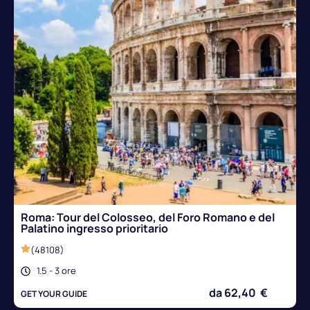
Roma: Tour del Colosseo, del Foro Romano e del
Palatino ingresso prioritario
(48108)
1.5 - 3 ore
da 62,40 €
GET YOUR GUIDE