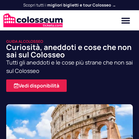
Scopri tutti i
migliori biglietti e tour Colosseo →
GUIDA AL COLOSSEO
Curiosità, aneddoti e cose che non
sai sul Colosseo
Tutti gli aneddoti e le cose più strane che non sai
sul Colosseo
Vedi disponibilità