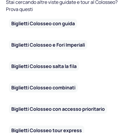
Stai cercando altre viste guidate e tour al Colosseo?
eventi all’aperto, progettata per migliorare l'esperienza
Prova questi
degli spettatori. Era come avere un condizionatore d’aria
naturale, ma con un tocco di eleganza romana.
Biglietti Colosseo con guida
Biglietti Colosseo e Fori Imperiali
Biglietti Colosseo salta la fila
Biglietti Colosseo combinati
Biglietti Colosseo con accesso prioritario
Biglietti Colosseo tour express