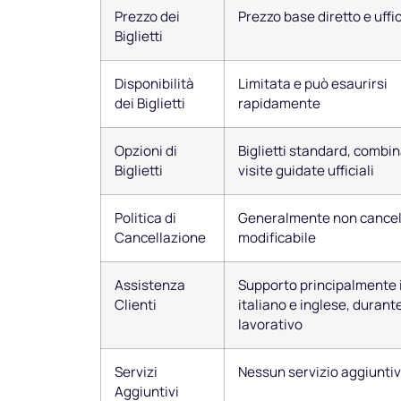
Prezzo dei
Prezzo base diretto e uffi
Biglietti
Disponibilità
Limitata e può esaurirsi
dei Biglietti
rapidamente
Opzioni di
Biglietti standard, combin
Biglietti
visite guidate ufficiali
Politica di
Generalmente non cancell
Cancellazione
modificabile
Assistenza
Supporto principalmente 
Clienti
italiano e inglese, durante
lavorativo
Servizi
Nessun servizio aggiunti
Aggiuntivi