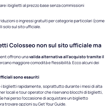
tare i biglietti al prezzo base senza commissioni
riduzioni o ingressi gratuiti per categorie particolari (come
 solo sul sito ufficiale.
etti Colosseo non sul sito ufficiale ma
ment offrono una
valida alternativa all’acquisto tramite il
 cercano maggiore comodità e flessibilità. Ecco alcuni dei
fficiali sono esauriti
e i biglietti rapidamente, soprattutto durante i mesi di alta
r locali e tour operator che riservano blocchi di biglietti,
e hai perso l’occasione di acquistare un biglietto
ora trovare opzioni su Get Your Guide.