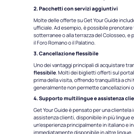
2. Pacchetti con servizi aggiuntivi
Molte delle offerte su Get Your Guide includo
ufficiale. Ad esempio, è possibile prenotare t
sotterranee o alla terrazza del Colosseo, e 
il Foro Romano o il Palatino.
3. Cancellazione flessibile
Uno dei vantaggi principali di acquistare tra
flessibile
. Molti dei biglietti offerti sul p
prima della visita, offrendo tranquillità a chi h
generalmente non permette cancellazioni o
4. Supporto multilingue e assistenza clie
Get Your Guide è pensato per una clientela in
assistenza clienti, disponibile in più lingue e
un’esperienza principalmente in italiano e i
immediatamente disponibile in altre lingue.