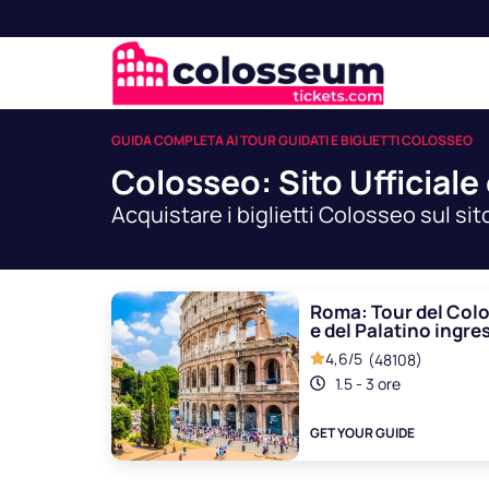
GUIDA COMPLETA AI TOUR GUIDATI E BIGLIETTI COLOSSEO
Colosseo: Sito Ufficiale 
Acquistare i biglietti Colosseo sul sit
Roma: Tour del Col
e del Palatino ingre
4,6/5
(48108)
1.5 - 3 ore
GET YOUR GUIDE