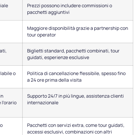
ciale
Prezzi possono includere commissioni o
pacchetti aggiuntivi
Maggiore disponibilità grazie a partnership con
tour operator
ati,
Biglietti standard, pacchetti combinati, tour
guidati, esperienze esclusive
abile o
Politica di cancellazione flessibile, spesso fino
a 24 ore prima della visita
in
Supporto 24/7 in più lingue, assistenza clienti
 l'orario
internazionale
vo
Pacchetti con servizi extra, come tour guidati,
accessi esclusivi, combinazioni con altri