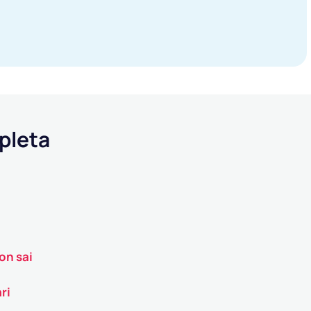
pleta
on sai
ri