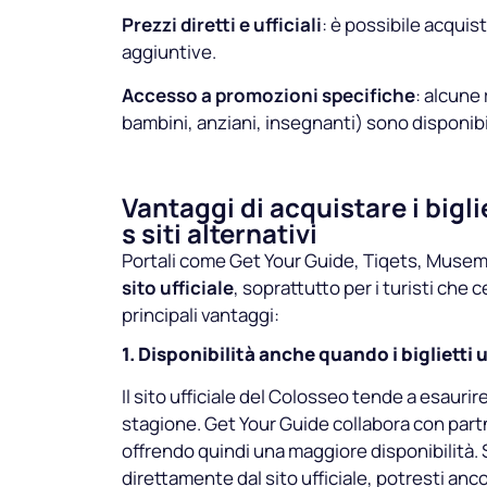
Prezzi diretti e ufficiali
: è possibile acquis
aggiuntive.
Accesso a promozioni specifiche
: alcune 
bambini, anziani, insegnanti) sono disponibili
Vantaggi di acquistare i bigli
s siti alternativi
Portali come Get Your Guide, Tiqets, Muse
sito ufficiale
, soprattutto per i turisti che
principali vantaggi:
1. Disponibilità anche quando i biglietti u
Il sito ufficiale del Colosseo tende a esaurir
stagione. Get Your Guide collabora con partne
offrendo quindi una maggiore disponibilità. S
direttamente dal sito ufficiale, potresti anc