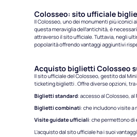
Colosseo: sito ufficiale biglie
Il Colosseo, uno dei monumenti più iconici al 
questa meraviglia dell’antichità, è necessario
attraverso il sito ufficiale. Tuttavia, negli
popolarità offrendo vantaggi aggiuntivi rispe
Acquisto biglietti Colosseo su
Il sito ufficiale del Colosseo, gestito dal Mini
ticketing biglietti . Offre diverse opzioni, tra 
Biglietti standard
: accesso al Colosseo, al
Biglietti combinati
: che includono visite a
Visite guidate ufficiali
: che permettono di 
L’acquisto dal sito ufficiale ha i suoi vantaggi