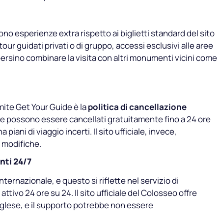
no esperienze extra rispetto ai biglietti standard del sito
our guidati privati o di gruppo, accessi esclusivi alle aree
persino combinare la visita con altri monumenti vicini come
mite Get Your Guide è la
politica di cancellazione
ortale possono essere cancellati gratuitamente fino a 24 ore
a piani di viaggio incerti. Il sito ufficiale, invece,
 modifiche.
nti 24/7
ternazionale, e questo si riflette nel servizio di
 attivo 24 ore su 24. Il sito ufficiale del Colosseo offre
nglese, e il supporto potrebbe non essere