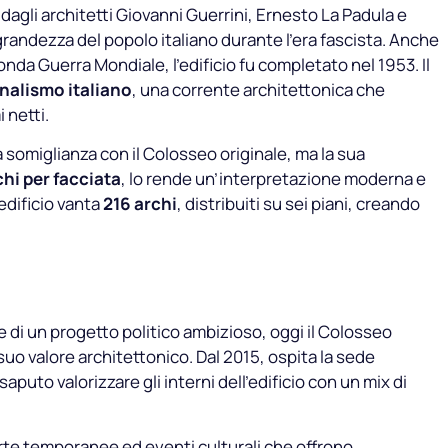
dagli architetti Giovanni Guerrini, Ernesto La Padula e
grandezza del popolo italiano durante l’era fascista. Anche
conda Guerra Mondiale, l’edificio fu completato nel 1953. Il
nalismo italiano
, una corrente architettonica che
 netti.
 somiglianza con il Colosseo originale, ma la sua
chi per facciata
, lo rende un’interpretazione moderna e
edificio vanta
216 archi
, distribuiti su sei piani, creando
di un progetto politico ambizioso, oggi il Colosseo
suo valore architettonico. Dal 2015, ospita la sede
 saputo valorizzare gli interni dell’edificio con un mix di
’arte temporanee ed eventi culturali che offrono