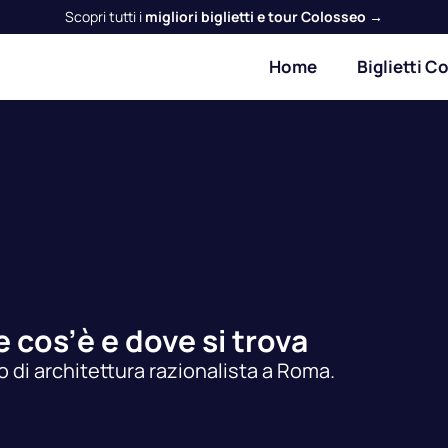
Scopri tutti i
migliori biglietti e tour Colosseo →
Home
Biglietti C
 cos’è e dove si trova
 di architettura razionalista a Roma.