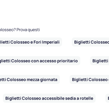
Colosseo? Prova questi
lietti Colosseo e Fori Imperiali
Biglietti Colosseo 
glietti Colosseo con accesso prioritario
Bigliett
ietti Colosseo mezza giornata
Biglietti Colosseo
Biglietti Colosseo accessibile sedia a rotelle