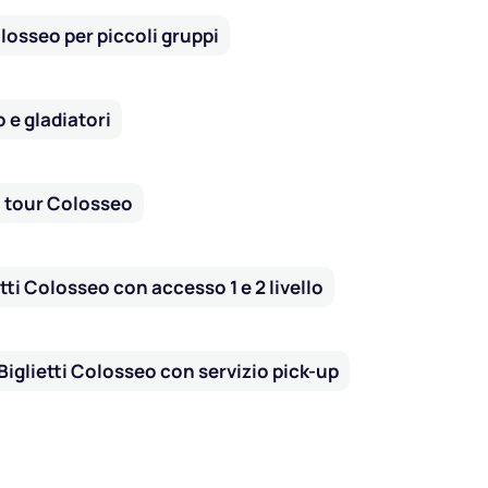
olosseo per piccoli gruppi
o e gladiatori
0 tour Colosseo
etti Colosseo con accesso 1 e 2 livello
Biglietti Colosseo con servizio pick-up