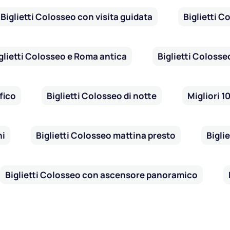
Biglietti Colosseo con visita guidata
Biglietti C
glietti Colosseo e Roma antica
Biglietti Colosse
fico
Biglietti Colosseo di notte
Migliori 1
ni
Biglietti Colosseo mattina presto
Bigli
Biglietti Colosseo con ascensore panoramico