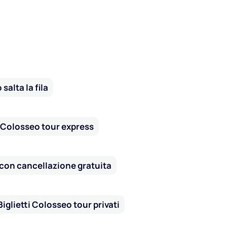
salta la fila
i Colosseo tour express
 con cancellazione gratuita
Biglietti Colosseo tour privati