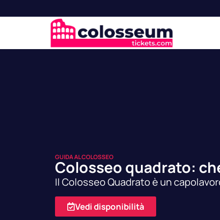
GUIDA AL COLOSSEO
Colosseo quadrato: che
Il Colosseo Quadrato è un capolavoro
Vedi disponibilità