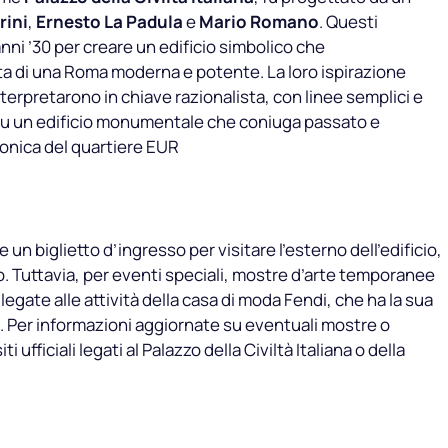
rini
,
Ernesto La Padula
e
Mario Romano
. Questi
anni ’30 per creare un edificio simbolico che
ta di una Roma moderna e potente. La loro ispirazione
nterpretarono in chiave razionalista, con linee semplici e
o fu un edificio monumentale che coniuga passato e
onica del quartiere EUR
n biglietto d’ingresso per visitare l’esterno dell’edificio,
o. Tuttavia, per eventi speciali, mostre d’arte temporanee
 legate alle attività della casa di moda Fendi, che ha la sua
. Per informazioni aggiornate su eventuali mostre o
ti ufficiali legati al Palazzo della Civiltà Italiana o della