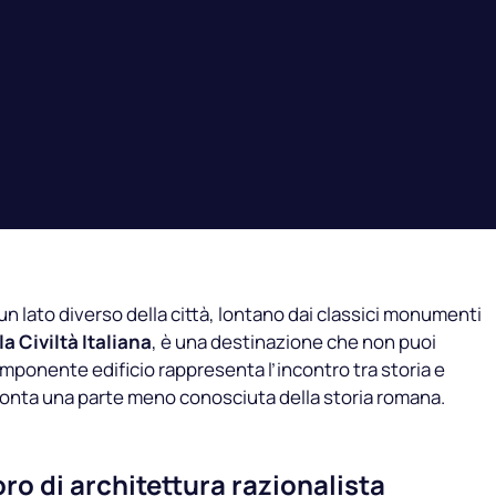
un lato diverso della città, lontano dai classici monumenti
a Civiltà Italiana
, è una destinazione che non puoi
mponente edificio rappresenta l’incontro tra storia e
conta una parte meno conosciuta della storia romana.
o di architettura razionalista