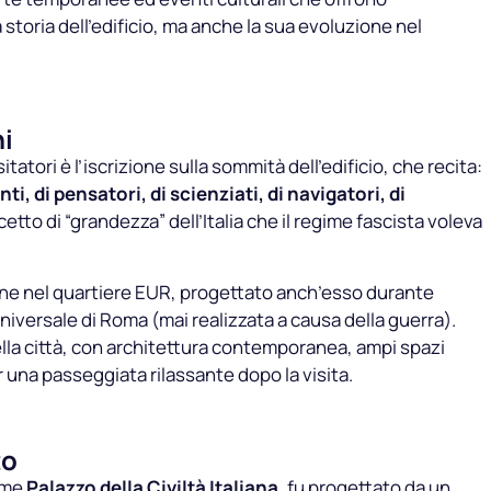
storia dell’edificio, ma anche la sua evoluzione nel
i
tatori è l’iscrizione sulla sommità dell’edificio, che recita:
anti, di pensatori, di scienziati, di navigatori, di
tto di “grandezza” dell’Italia che il regime fascista voleva
one nel quartiere EUR, progettato anch’esso durante
niversale di Roma (mai realizzata a causa della guerra).
ella città, con architettura contemporanea, ampi spazi
r una passeggiata rilassante dopo la visita.
to
ome
Palazzo della Civiltà Italiana
, fu progettato da un