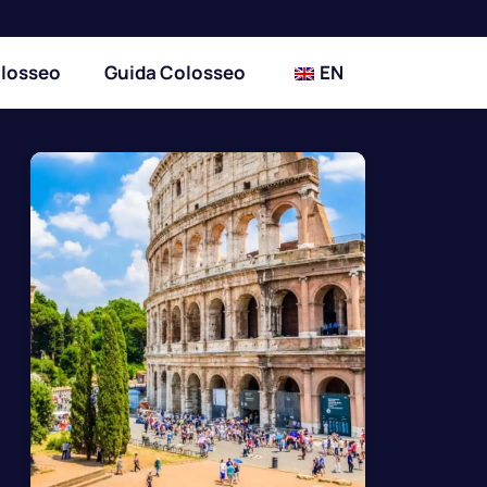
olosseo
Guida Colosseo
EN