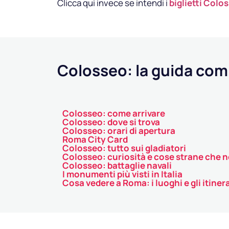
Clicca qui invece se intendi i
biglietti Colo
Colosseo: la guida com
Colosseo: come arrivare
Colosseo: dove si trova
Colosseo: orari di apertura
Roma City Card
Colosseo: tutto sui gladiatori
Colosseo: curiosità e cose strane che n
Colosseo: battaglie navali
I monumenti più visti in Italia
Cosa vedere a Roma: i luoghi e gli itinera