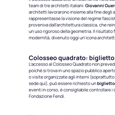
team di tre architetti italiani:
Giovanni Guer
architetti lavorarono insieme alla fine degli 
rappresentasse la visione del regime fascis
proveniva dall’architettura classica, che rei
un uso rigoroso della geometria. Il risultat
modernità, divenuto oggi un’icona architett
Colosseo quadrato: biglietto
L’accesso al Colosseo Quadrato non prevede u
poiché si trova in uno spazio pubblico apert
o visite organizzate agli interni (soprattutto
sede qui), può essere richiesto un
biglietto
eventi in corso, è consigliabile controllare i si
Fondazione Fendi.