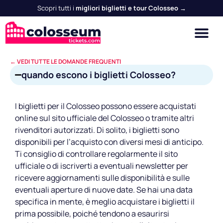
Scopri tutti i
migliori biglietti e tour Colosseo →
← VEDI TUTTE LE DOMANDE FREQUENTI
quando escono i biglietti Colosseo?
I biglietti per il Colosseo possono essere acquistati
online sul sito ufficiale del Colosseo o tramite altri
rivenditori autorizzati. Di solito, i biglietti sono
disponibili per l’acquisto con diversi mesi di anticipo.
Ti consiglio di controllare regolarmente il sito
ufficiale o di iscriverti a eventuali newsletter per
ricevere aggiornamenti sulle disponibilità e sulle
eventuali aperture di nuove date. Se hai una data
specifica in mente, è meglio acquistare i biglietti il
prima possibile, poiché tendono a esaurirsi