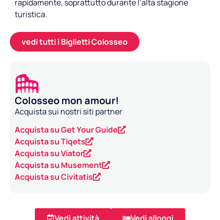
rapidamente, soprattutto durante l’alta stagione
turistica.
vedi tutti i Biglietti Colosseo
Colosseo mon amour!
Acquista sui nostri siti partner
Acquista su Get Your Guide
Acquista su Tiqets
Acquista su Viator
Acquista su Musement
Acquista su Civitatis
Vedi attività
Vedi alloggi