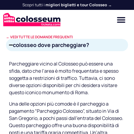
Scopri tutti i
migliori biglietti e tour Colosseo →
← VEDI TUTTE LE DOMANDE FREQUENTI
colosseo dove parcheggiare?
Parcheggiare vicino al Colosseo può essere una
sfida, dato che l’area è molto frequentata e spesso
soggetta a restrizioni di traffico. Tuttavia, ci sono
diverse opzioni disponibili per chi desidera visitare
questo iconico monumento di Roma.
Una delle opzioni più comode è il parcheggio a
pagamento “Parcheggio Colosseo”, situato in Via di
San Gregorio, a pochi passi dall’entrata del Colosseo.
Questo parcheggio offre una buona disponibilità di
posti e una tariffa oraria competitiva. Un’altra