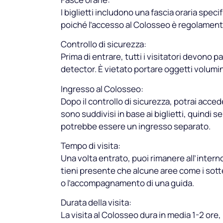
I biglietti includono una fascia oraria speci
poiché l’accesso al Colosseo è regolament
Controllo di sicurezza:
Prima di entrare, tutti i visitatori devono 
detector. È vietato portare oggetti volumino
Ingresso al Colosseo:
Dopo il controllo di sicurezza, potrai acced
sono suddivisi in base ai biglietti, quindi se 
potrebbe essere un ingresso separato.
Tempo di visita:
Una volta entrato, puoi rimanere all’intern
tieni presente che alcune aree come i sotterr
o l’accompagnamento di una guida.
Durata della visita:
La visita al Colosseo dura in media 1-2 ore,