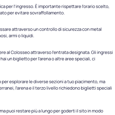
fica per l’ingresso. È importante rispettare l’orario scelto,
ato per evitare sovraffollamento.
passare attraverso un controllo di sicurezza con metal
si, armi o liquidi.
ere al Colosseo attraverso l’entrata designata. Gli ingressi
hai un biglietto per l’arena o altre aree speciali, ci
o per esplorare le diverse sezioni a tuo piacimento, ma
anei, l’arena e il terzo livello richiedono biglietti speciali
 ma puoi restare più a lungo per goderti il sito in modo