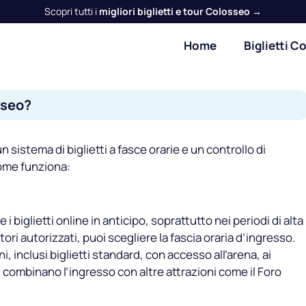
Scopri tutti i
migliori biglietti e tour Colosseo →
Home
Biglietti C
sseo?
 sistema di biglietti a fasce orarie e un controllo di
come funziona:
 biglietti online in anticipo, soprattutto nei periodi di alta
tori autorizzati, puoi scegliere la fascia oraria d’ingresso.
ni, inclusi biglietti standard, con accesso all’arena, ai
ti combinano l’ingresso con altre attrazioni come il Foro