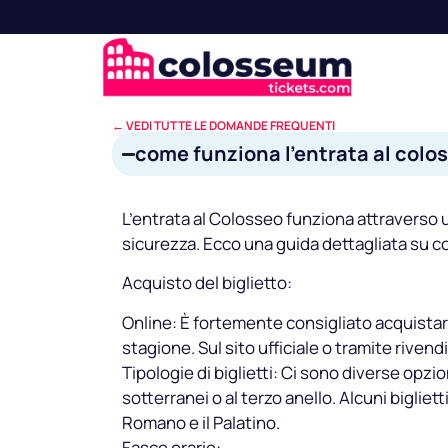
← VEDI TUTTE LE DOMANDE FREQUENTI
come funziona l’entrata al colo
L’entrata al Colosseo funziona attraverso un
sicurezza. Ecco una guida dettagliata su 
Acquisto del biglietto:
Online: È fortemente consigliato acquistare i
stagione. Sul sito ufficiale o tramite rivendi
Tipologie di biglietti: Ci sono diverse opzio
sotterranei o al terzo anello. Alcuni bigliet
Romano e il Palatino.
Fasce orarie: