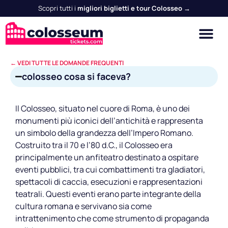
Scopri tutti i
migliori biglietti e tour Colosseo →
← VEDI TUTTE LE DOMANDE FREQUENTI
colosseo cosa si faceva?
Il Colosseo, situato nel cuore di Roma, è uno dei
monumenti più iconici dell’antichità e rappresenta
un simbolo della grandezza dell’Impero Romano.
Costruito tra il 70 e l’80 d.C., il Colosseo era
principalmente un anfiteatro destinato a ospitare
eventi pubblici, tra cui combattimenti tra gladiatori,
spettacoli di caccia, esecuzioni e rappresentazioni
teatrali. Questi eventi erano parte integrante della
cultura romana e servivano sia come
intrattenimento che come strumento di propaganda