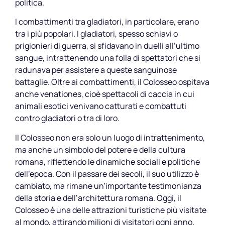
politica.
I combattimenti tra gladiatori, in particolare, erano
tra i più popolari. I gladiatori, spesso schiavi o
prigionieri di guerra, si sfidavano in duelli all’ultimo
sangue, intrattenendo una folla di spettatori che si
radunava per assistere a queste sanguinose
battaglie. Oltre ai combattimenti, il Colosseo ospitava
anche venationes, cioè spettacoli di caccia in cui
animali esotici venivano catturati e combattuti
contro gladiatori o tra di loro.
Il Colosseo non era solo un luogo di intrattenimento,
ma anche un simbolo del potere e della cultura
romana, riflettendo le dinamiche sociali e politiche
dell’epoca. Con il passare dei secoli, il suo utilizzo è
cambiato, ma rimane un’importante testimonianza
della storia e dell’architettura romana. Oggi, il
Colosseo è una delle attrazioni turistiche più visitate
al mondo, attirando milioni di visitatori ogni anno.