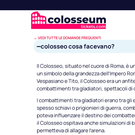
← VEDI TUTTE LE DOMANDE FREQUENTI
colosseo cosa facevano?
Il Colosseo, situato nel cuore di Roma, è u
un simbolo della grandezza dell’Impero Roman
Vespasiano e Tito, il Colosseo era un anfitea
combattimenti tra gladiatori, spettacoli di
I combattimenti tra gladiatori erano tra gli e
spesso schiavi o prigionieri di guerra, comb
poteva influenzare il destino dei combattent
il Colosseo ospitava anche simulazioni di b
permetteva di allagare l’arena.