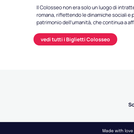
Il Colosseo non era solo un luogo di intra
romana, riflettendo le dinamiche sociali e p
patrimonio dell’umanità, che continua a affa
vedi tutti i Biglietti Colosseo
Sc
Made with love